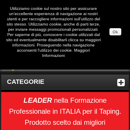
Utilizziamo cookie sul nostro sito per assicurare
un’eccellente esperienza di navigazione ai nostri
utenti e per raccogliere informazioni sull’utilizzo del
sito stesso. Utilizziamo cookie, anche di parti terze,
per inviare messaggi promozionali personalizzati.
Ok
Per saperne di più, conoscere i cookie utilizzati dal
sito ed eventualmente disabilitarli clicca su maggiori
informazioni. Proseguendo nella navigazione
Carrello
(vuoto)
acconsenti l'utilizzo dei cookie.
Maggiori
Informazioni
CATEGORIE
LEADER
nella Formazione
Professionale in ITALIA per il Taping.
Prodotto scelto dai migliori