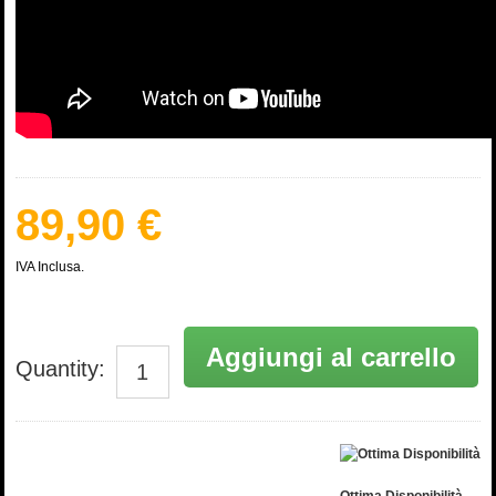
89,90 €
IVA Inclusa.
Aggiungi al carrello
Quantity: