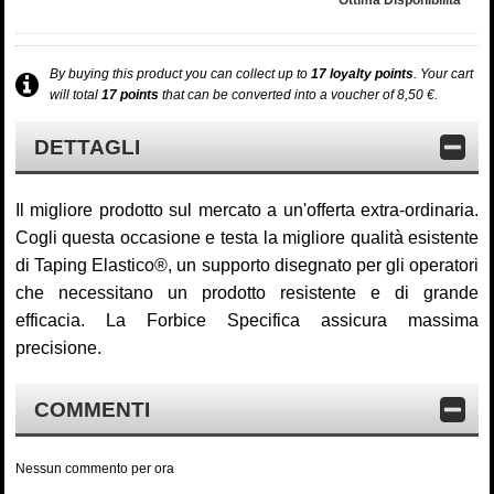
Ottima Disponibilità
By buying this product you can collect up to
17
loyalty points
. Your cart
will total
17
points
that can be converted into a voucher of
8,50 €
.
DETTAGLI
Il migliore prodotto sul mercato a un'offerta extra-ordinaria.
Cogli questa occasione e testa la migliore qualità esistente
di Taping Elastico®, un supporto disegnato per gli operatori
che necessitano un prodotto resistente e di grande
efficacia. La Forbice Specifica assicura massima
precisione.
COMMENTI
Nessun commento per ora