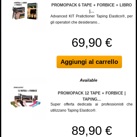
PROMOPACK 6 TAPE + FORBICE + LIBRO
|...
Advanced KIT Pratictioner Taping Elastico®, per
gli operatori che desiderano...
69,90 €
Aggiungi al carrello
Available
PROMOPACK 12 TAPE + FORBICE |
TAPING...
Super offerta dedicata ai professionisti che
utilizzano Taping Elastico®.
89,90 €