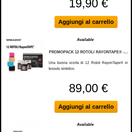
19,90 €
Aggiungi al carrello
Available
PROMOPACK 12 ROTOLI RAYONTAPE® -...
Una buona scorta di 12 Rotoli RayonTape® in
tessuto sintetico.
89,00 €
Aggiungi al carrello
Available