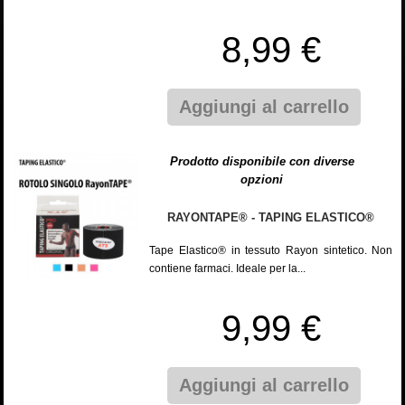
8,99 €
Aggiungi al carrello
Prodotto disponibile con diverse
opzioni
RAYONTAPE® - TAPING ELASTICO®
Tape Elastico® in tessuto Rayon sintetico. Non
contiene farmaci. Ideale per la...
9,99 €
Aggiungi al carrello