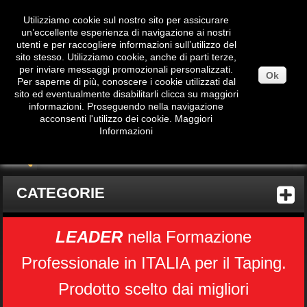
Utilizziamo cookie sul nostro sito per assicurare
un’eccellente esperienza di navigazione ai nostri
utenti e per raccogliere informazioni sull’utilizzo del
sito stesso. Utilizziamo cookie, anche di parti terze,
per inviare messaggi promozionali personalizzati.
Ok
Per saperne di più, conoscere i cookie utilizzati dal
sito ed eventualmente disabilitarli clicca su maggiori
informazioni. Proseguendo nella navigazione
Carrello
(vuoto)
acconsenti l'utilizzo dei cookie.
Maggiori
Informazioni
CATEGORIE
LEADER
nella Formazione
Professionale in ITALIA per il Taping.
Prodotto scelto dai migliori