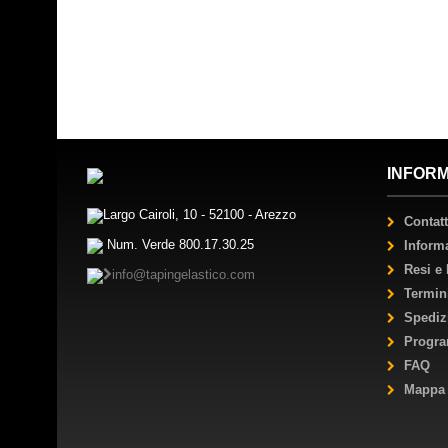
INFORM
Largo Cairoli, 10 - 52100 - Arezzo
Contatt
Num. Verde 800.17.30.25
Inform
Resi e
info@tapingelastico.com
Termin
Spediz
Progra
FAQ
Mappa 