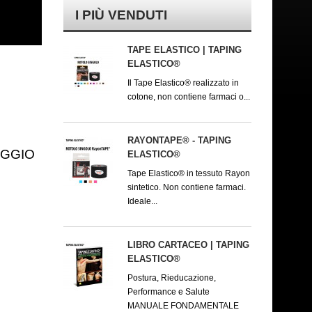
I PIÙ VENDUTI
TAPE ELASTICO | TAPING
ELASTICO®
Il Tape Elastico® realizzato in
cotone, non contiene farmaci o...
RAYONTAPE® - TAPING
AGGIO
ELASTICO®
Tape Elastico® in tessuto Rayon
sintetico. Non contiene farmaci.
Ideale...
LIBRO CARTACEO | TAPING
ELASTICO®
Postura, Rieducazione,
Performance e Salute
MANUALE FONDAMENTALE