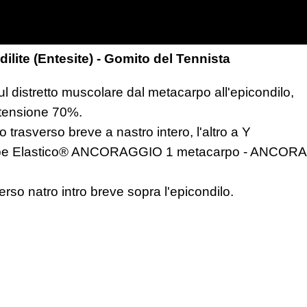
ilite (Entesite) - Gomito del Tennista
l distretto muscolare dal metacarpo all'epicondilo,
 tensione 70%.
o trasverso breve a nastro intero, l'altro a Y
pe Elastico® ANCORAGGIO 1 metacarpo - ANCOR
rso natro intro breve sopra l'epicondilo.