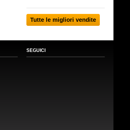
Tutte le migliori vendite
SEGUICI