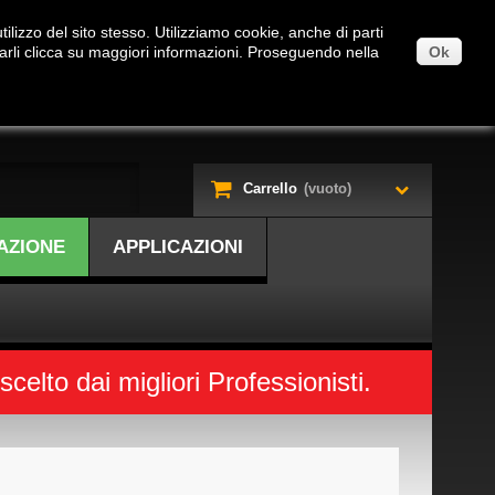
ilizzo del sito stesso. Utilizziamo cookie, anche di parti
tarli clicca su maggiori informazioni. Proseguendo nella
Ok
Carrello
(vuoto)
AZIONE
APPLICAZIONI
elto dai migliori Professionisti.